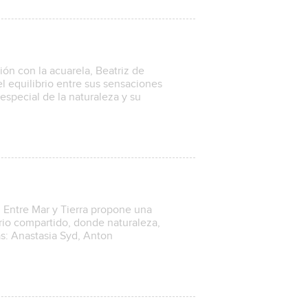
ón con la acuarela, Beatriz de
l equilibrio entre sus sensaciones
 especial de la naturaleza y su
s, Entre Mar y Tierra propone una
rio compartido, donde naturaleza,
as: Anastasia Syd, Anton