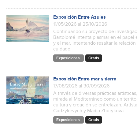
Exposición Entre Azules
11/05/2026 al 25/10/2026
Continuando su proyecto de investigaci
Bartolomé intenta plasmar en el papel e
y el mar, intentando resaltar la relación
cuidado.
Exposiciones
Gratis
Exposición Entre mar y tierra
17/08/2026 al 30/09/2026
A través de diversas prácticas artística
mirada al Mediterráneo como un territo
cultura y creación se entrelazan. Artist
Gudzykevych y Mariia Zhurykova.
Exposiciones
Gratis