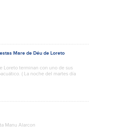
 fiestas Mare de Déu de Loreto
de Loreto terminan con uno de sus
oacuático. ( La noche del martes día
ista Manu Alarcon