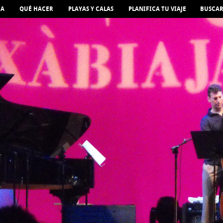
IA
QUÉ HACER
PLAYAS Y CALAS
PLANIFICA TU VIAJE
BUSCA