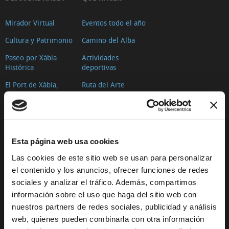
Mirador Virtual
Eventos todo el año
Cultura y Patrimonio
Camino del Alba
Paseo por Xàbia
Actividades
Histórica
deportivas
El Port de Xàbia,
Ruta del Arte
Duanes de la Mar
Con niños
Playa del Arenal
De compras
Miradores
Ocio y diversión
Esta página web usa cookies
Espacios Protegidos
Salud y bienestar
Las cookies de este sitio web se usan para personalizar
GastroXàbia
el contenido y los anuncios, ofrecer funciones de redes
Visita los
Fiestas en Xàbia
alrededores
sociales y analizar el tráfico. Además, compartimos
información sobre el uso que haga del sitio web con
Tours virtuales Xàbia
nuestros partners de redes sociales, publicidad y análisis
Imágenes 360º
web, quienes pueden combinarla con otra información