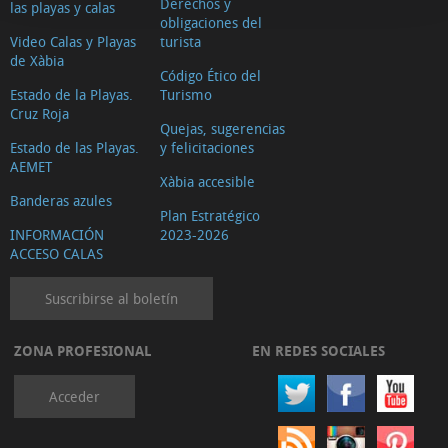
Derechos y
las playas y calas
obligaciones del
Video Calas y Playas
turista
de Xàbia
Código Ético del
Estado de la Playas.
Turismo
Cruz Roja
Quejas, sugerencias
Estado de las Playas.
y felicitaciones
AEMET
Xàbia accesible
Banderas azules
Plan Estratégico
INFORMACIÓN
2023-2026
ACCESO CALAS
Suscribirse al boletín
ZONA PROFESIONAL
EN REDES SOCIALES
Acceder