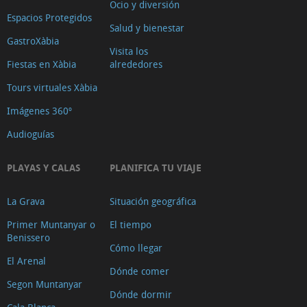
Ocio y diversión
Espacios Protegidos
Salud y bienestar
GastroXàbia
Visita los
Fiestas en Xàbia
alrededores
Tours virtuales Xàbia
Imágenes 360º
Audioguías
PLAYAS Y CALAS
PLANIFICA TU VIAJE
La Grava
Situación geográfica
Primer Muntanyar o
El tiempo
Benissero
Cómo llegar
El Arenal
Dónde comer
Segon Muntanyar
Dónde dormir