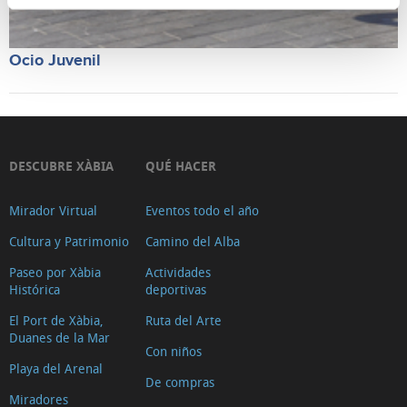
Ocio Juvenil
DESCUBRE XÀBIA
QUÉ HACER
Mirador Virtual
Eventos todo el año
Cultura y Patrimonio
Camino del Alba
Paseo por Xàbia
Actividades
Histórica
deportivas
El Port de Xàbia,
Ruta del Arte
Duanes de la Mar
Con niños
Playa del Arenal
De compras
Miradores