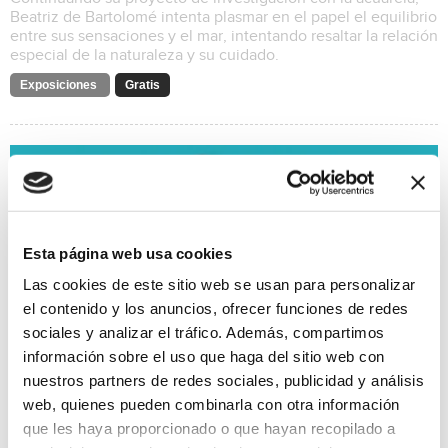
Beatriz de Bartolomé intenta plasmar en el papel el equilibrio
entre sus sensaciones y el mar, intentando resaltar la relación
especial de la naturaleza y su cuidado.
Exposiciones
Gratis
Esta página web usa cookies
Las cookies de este sitio web se usan para personalizar
el contenido y los anuncios, ofrecer funciones de redes
sociales y analizar el tráfico. Además, compartimos
información sobre el uso que haga del sitio web con
nuestros partners de redes sociales, publicidad y análisis
web, quienes pueden combinarla con otra información
que les haya proporcionado o que hayan recopilado a
Festival Internacional de Xàbia