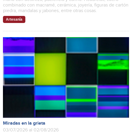
combinado con macramé, cerámica, joyería, figuras de cartón
piedra, mandalas y jabones, entre otras cosas.
Artesanía
Miradas en la grieta
03/07/2026 al 02/08/2026