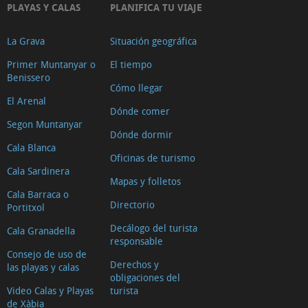
PLAYAS Y CALAS
PLANIFICA TU VIAJE
La Grava
Situación geográfica
Primer Muntanyar o
El tiempo
Benissero
Cómo llegar
El Arenal
Dónde comer
Segon Muntanyar
Dónde dormir
Cala Blanca
Oficinas de turismo
Cala Sardinera
Mapas y folletos
Cala Barraca o
Directorio
Portitxol
Decálogo del turista
Cala Granadella
responsable
Consejo de uso de
Derechos y
las playas y calas
obligaciones del
Video Calas y Playas
turista
de Xàbia