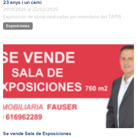
23 anys i un cami
31/01/2025 al 22/02/2025
Exposición de obras realizadas por miembros del TAPIS
Exposiciones
Se vende Sala de Exposiciones