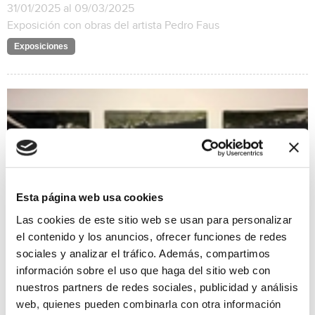
31/01/2025 al 09/03/2025
Exposición con obras del artista Pedro Faus
Exposiciones
Esta página web usa cookies
Las cookies de este sitio web se usan para personalizar
el contenido y los anuncios, ofrecer funciones de redes
sociales y analizar el tráfico. Además, compartimos
información sobre el uso que haga del sitio web con
nuestros partners de redes sociales, publicidad y análisis
Naturaleza íntima
web, quienes pueden combinarla con otra información
31/01/2025 al 28/02/2025