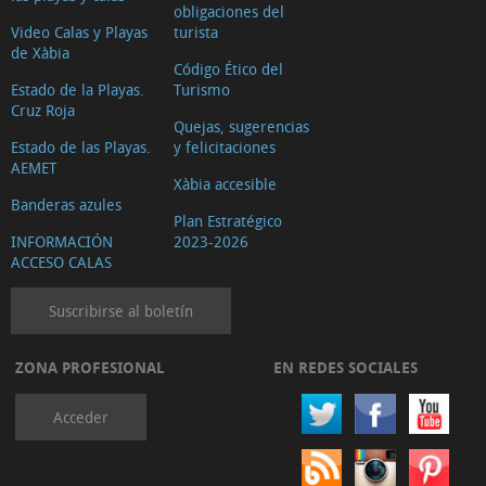
obligaciones del
Video Calas y Playas
turista
de Xàbia
Código Ético del
Estado de la Playas.
Turismo
Cruz Roja
Quejas, sugerencias
Estado de las Playas.
y felicitaciones
AEMET
Xàbia accesible
Banderas azules
Plan Estratégico
INFORMACIÓN
2023-2026
ACCESO CALAS
Suscribirse al boletín
ZONA PROFESIONAL
EN REDES SOCIALES
Acceder