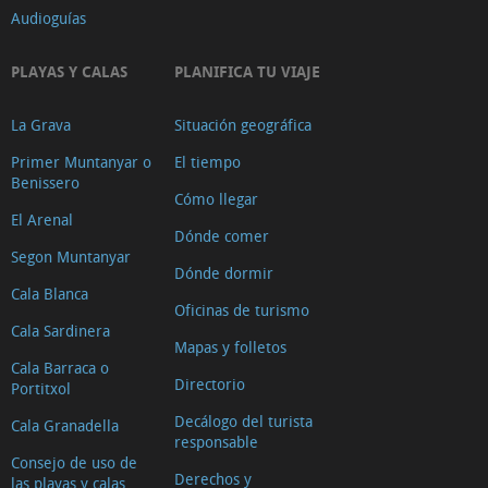
Audioguías
PLAYAS Y CALAS
PLANIFICA TU VIAJE
La Grava
Situación geográfica
Primer Muntanyar o
El tiempo
Benissero
Cómo llegar
El Arenal
Dónde comer
Segon Muntanyar
Dónde dormir
Cala Blanca
Oficinas de turismo
Cala Sardinera
Mapas y folletos
Cala Barraca o
Directorio
Portitxol
Decálogo del turista
Cala Granadella
responsable
Consejo de uso de
Derechos y
las playas y calas