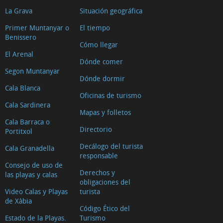
La Grava
Situación geográfica
Primer Muntanyar o
El tiempo
Benissero
Cómo llegar
El Arenal
Dónde comer
Segon Muntanyar
Dónde dormir
Cala Blanca
Oficinas de turismo
Cala Sardinera
Mapas y folletos
Cala Barraca o
Directorio
Portitxol
Decálogo del turista
Cala Granadella
responsable
Consejo de uso de
Derechos y
las playas y calas
obligaciones del
Video Calas y Playas
turista
de Xàbia
Código Ético del
Estado de la Playas.
Turismo