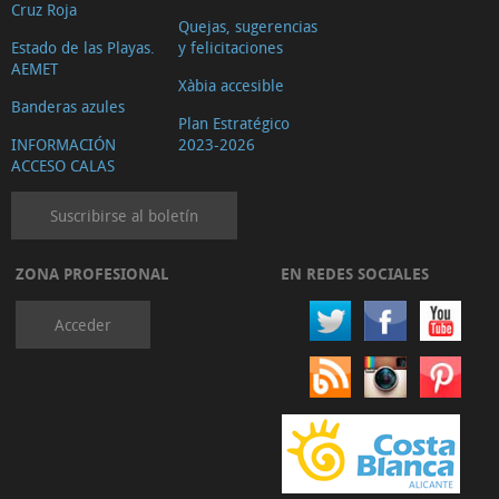
Cruz Roja
Quejas, sugerencias
Estado de las Playas.
y felicitaciones
AEMET
Xàbia accesible
Banderas azules
Plan Estratégico
INFORMACIÓN
2023-2026
ACCESO CALAS
Suscribirse al boletín
ZONA PROFESIONAL
EN REDES SOCIALES
Acceder