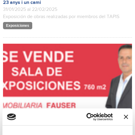
23 anys i un cami
31/01/2025 al 22/02/2025
Exposición de obras realizadas por miembros del TAPIS
Exposiciones
Se vende Sala de Exposiciones