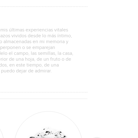
 mis últimas experiencias vitales
tazos vividos desde lo más íntimo,
do almacenadas en mi memoria y
uperponen o se emparejan
o el campo, las semillas, la casa,
terior de una hoja, de un fruto o de
dos, en este tiempo, de una
 puedo dejar de admirar.