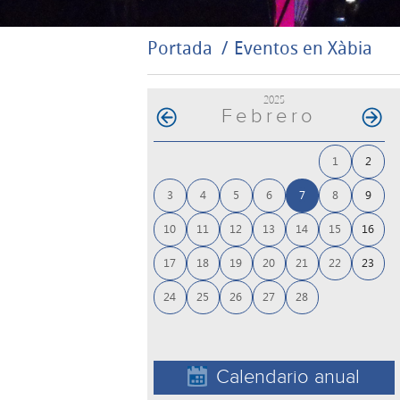
Portada
Eventos en Xàbia
2025
Febrero
1
2
3
4
5
6
7
8
9
10
11
12
13
14
15
16
17
18
19
20
21
22
23
24
25
26
27
28
Calendario anual