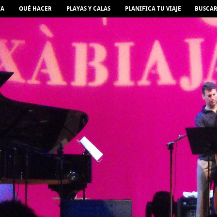
IA
QUÉ HACER
PLAYAS Y CALAS
PLANIFICA TU VIAJE
BUSCA