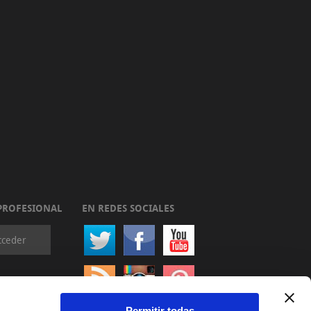
PROFESIONAL
EN REDES SOCIALES
cceder
Permitir todas