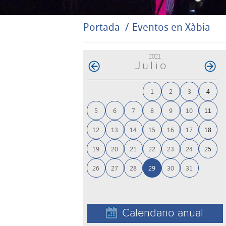
Portada
Eventos en Xàbia
2021
Julio
1
2
3
4
5
6
7
8
9
10
11
12
13
14
15
16
17
18
19
20
21
22
23
24
25
26
27
28
29
30
31
Calendario anual