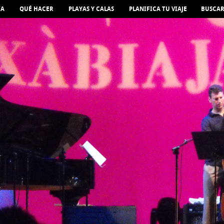
IA
QUÉ HACER
PLAYAS Y CALAS
PLANIFICA TU VIAJE
BUSCA