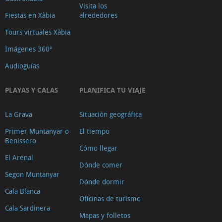
Visita los
Fiestas en Xàbia
alrededores
Tours virtuales Xàbia
Imágenes 360º
Audioguías
PLAYAS Y CALAS
PLANIFICA TU VIAJE
La Grava
Situación geográfica
Primer Muntanyar o
El tiempo
Benissero
Cómo llegar
El Arenal
Dónde comer
Segon Muntanyar
Dónde dormir
Cala Blanca
Oficinas de turismo
Cala Sardinera
Mapas y folletos