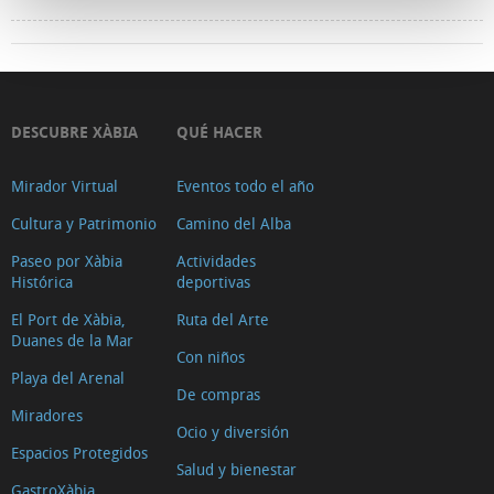
DESCUBRE XÀBIA
QUÉ HACER
Mirador Virtual
Eventos todo el año
Cultura y Patrimonio
Camino del Alba
Paseo por Xàbia
Actividades
Histórica
deportivas
El Port de Xàbia,
Ruta del Arte
Duanes de la Mar
Con niños
Playa del Arenal
De compras
Miradores
Ocio y diversión
Espacios Protegidos
Salud y bienestar
GastroXàbia