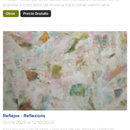
popular y concierto de música tradicional valenciana.
Otros
Precio Gratuito
Reflejos - Reflexions
12/09/2025 al 12/10/2025
Exposición con la obra conjunta de las artistas plásticas