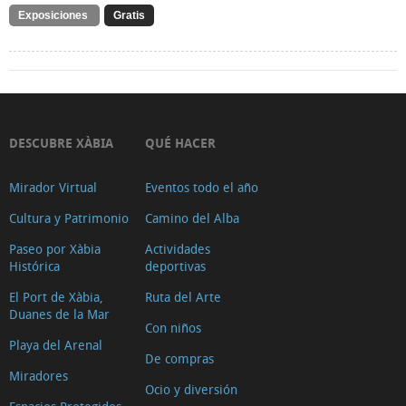
Exposiciones
Gratis
DESCUBRE XÀBIA
QUÉ HACER
Mirador Virtual
Eventos todo el año
Cultura y Patrimonio
Camino del Alba
Paseo por Xàbia
Actividades
Histórica
deportivas
El Port de Xàbia,
Ruta del Arte
Duanes de la Mar
Con niños
Playa del Arenal
De compras
Miradores
Ocio y diversión