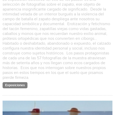
selección de fotografías sobre el zapato, ese objeto de
apariencia insignificante cargado de significado. Desde la
intimidad velada de un interior burgués a la violencia del
campo de batalla el zapato despliega ante nosotros su
capacidad simbólica y documental. Erotización y fetichismo
del tacón femenino, zapatillas viejas como vidas gastadas,
caballos y monos que nos recuerdan nuestro exilio animal,
prótesis ortopédicas que nos convierten en cíborgs…
Habitado o deshabitado, abandonado o expuesto, el calzado
configura nuestra identidad personal y social, incluso nos
construye como sujetos históricos. Los pasos protagonistas
de cada una de las 57 fotografías de la muestra atraviesan
más de setenta años y nos llegan como ecos cargados de
historias. Ecos que nos interrogan sobre nuestros propios
pasos en estos tiempos en los que el suelo que pisamos
pierde firmeza.
Exposiciones