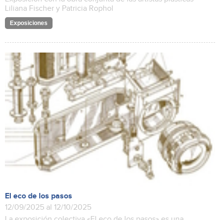
Liliana Fischer y Patricia Rophol
Exposiciones
El eco de los pasos
12/09/2025 al 12/10/2025
La exposición colectiva «El eco de los pasos» es una