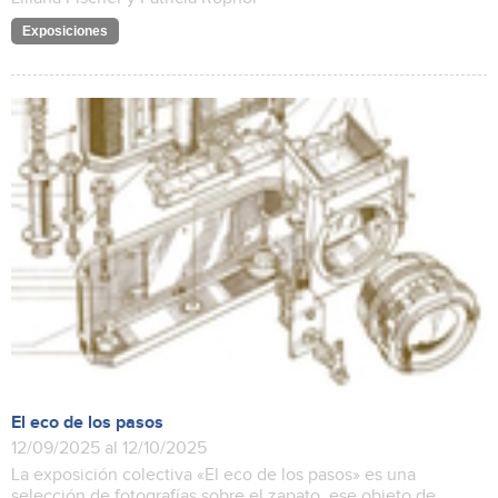
Exposiciones
El eco de los pasos
12/09/2025 al 12/10/2025
La exposición colectiva «El eco de los pasos» es una
selección de fotografías sobre el zapato, ese objeto de