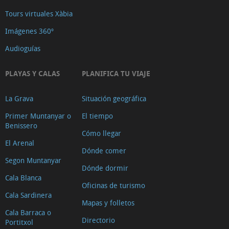
Tours virtuales Xàbia
Imágenes 360º
Audioguías
PLAYAS Y CALAS
PLANIFICA TU VIAJE
La Grava
Situación geográfica
Primer Muntanyar o
El tiempo
Benissero
Cómo llegar
El Arenal
Dónde comer
Segon Muntanyar
Dónde dormir
Cala Blanca
Oficinas de turismo
Cala Sardinera
Mapas y folletos
Cala Barraca o
Directorio
Portitxol