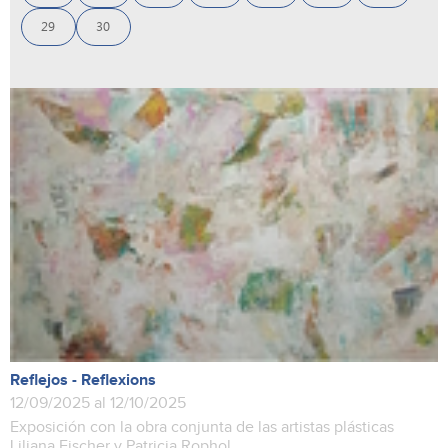
29
30
Reflejos - Reflexions
12/09/2025 al 12/10/2025
Exposición con la obra conjunta de las artistas plásticas
Liliana Fischer y Patricia Rophol