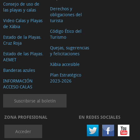
Consejo de uso de
Derechos y
las playas y calas
obligaciones del
Video Calas y Playas
turista
de Xàbia
Código Ético del
Estado de la Playas.
Turismo
Cruz Roja
Quejas, sugerencias
Estado de las Playas.
y felicitaciones
AEMET
Xàbia accesible
Banderas azules
Plan Estratégico
INFORMACIÓN
2023-2026
ACCESO CALAS
Suscribirse al boletín
ZONA PROFESIONAL
EN REDES SOCIALES
Acceder