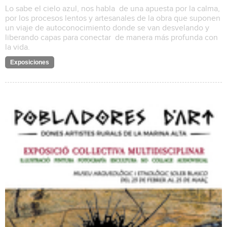
Lo sabe el cielo azul, nos habla de una apuesta por la calma,
por los procesos lentos y artesanales de la obra que suponen
un viaje de autoconocimiento donde se van desvelando y
liberando capas para conectar de manera más profunda con
la vida.
Exposiciones