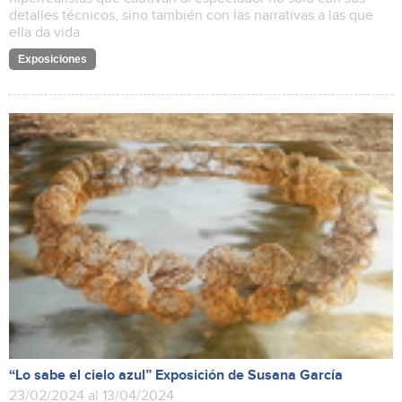
detalles técnicos, sino también con las narrativas a las que
ella da vida
Exposiciones
“Lo sabe el cielo azul” Exposición de Susana García
23/02/2024 al 13/04/2024