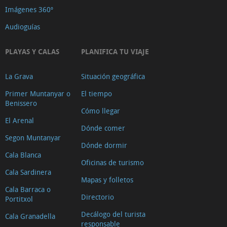
Imágenes 360º
Audioguías
PLAYAS Y CALAS
PLANIFICA TU VIAJE
La Grava
Situación geográfica
Primer Muntanyar o
El tiempo
Benissero
Cómo llegar
El Arenal
Dónde comer
Segon Muntanyar
Dónde dormir
Cala Blanca
Oficinas de turismo
Cala Sardinera
Mapas y folletos
Cala Barraca o
Directorio
Portitxol
Decálogo del turista
Cala Granadella
responsable