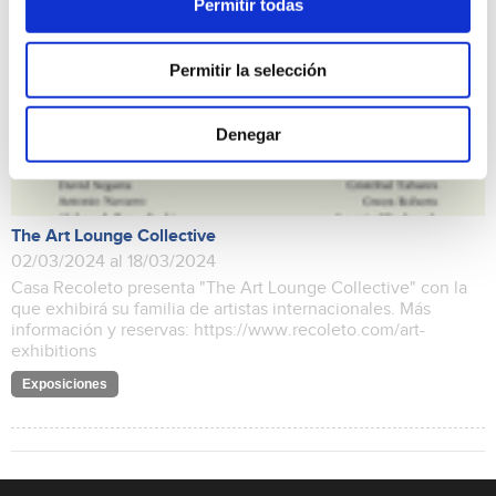
Permitir todas
Permitir la selección
Denegar
The Art Lounge Collective
02/03/2024 al 18/03/2024
Casa Recoleto presenta "The Art Lounge Collective" con la
que exhibirá su familia de artistas internacionales. Más
información y reservas: https://www.recoleto.com/art-
exhibitions
Exposiciones