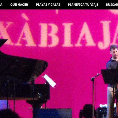
IA
QUÉ HACER
PLAYAS Y CALAS
PLANIFICA TU VIAJE
BUSCA