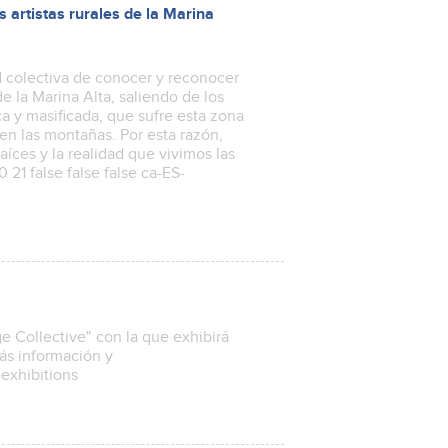
 artistas rurales de la Marina
d colectiva de conocer y reconocer
de la Marina Alta, saliendo de los
ca y masificada, que sufre esta zona
en las montañas. Por esta razón,
aíces y la realidad que vivimos las
 21 false false false ca-ES-
 Collective" con la que exhibirá
Más información y
-exhibitions