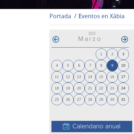
Portada
Eventos en Xàbia
2024
Marzo
1
2
3
4
5
6
7
8
9
10
11
12
13
14
15
16
17
18
19
20
21
22
23
24
25
26
27
28
29
30
31
Calendario anual