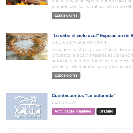
que cautivan al espectador no solo con 
también con las narrativas a las que ell
Exposiciones
“Lo sabe el cielo azul” Exposición de
23/02/2024 al 13/04/2024
Lo sabe el cielo azul, nos habla de una
procesos lentos y artesanales de la ob
autoconocimiento donde se van desvel
conectar de manera más profunda con l
Exposiciones
Cuentacuentos "La bufonada"
09/03/2024
Actividades Infantiles
Gratuito