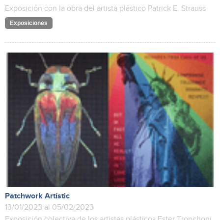
Exposición con la obra del artista plástico Patrick E. Strauss
Exposiciones
Patchwork Artístic
13/01/2023 al 05/02/2023
Exposición colectiva de los artistas plásticos Ester Tronchoni