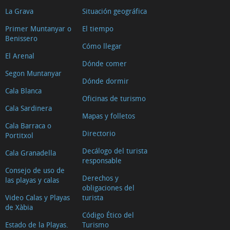
La Grava
Situación geográfica
Primer Muntanyar o
El tiempo
Benissero
Cómo llegar
El Arenal
Dónde comer
Segon Muntanyar
Dónde dormir
Cala Blanca
Oficinas de turismo
Cala Sardinera
Mapas y folletos
Cala Barraca o
Directorio
Portitxol
Decálogo del turista
Cala Granadella
responsable
Consejo de uso de
Derechos y
las playas y calas
obligaciones del
Video Calas y Playas
turista
de Xàbia
Código Ético del
Estado de la Playas.
Turismo