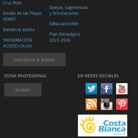
Cruz Roja
Quejas, sugerencias
Estado de las Playas.
y felicitaciones
AEMET
Xàbia accesible
Banderas azules
Plan Estratégico
INFORMACIÓN
2023-2026
ACCESO CALAS
Suscribirse al boletín
ZONA PROFESIONAL
EN REDES SOCIALES
Acceder