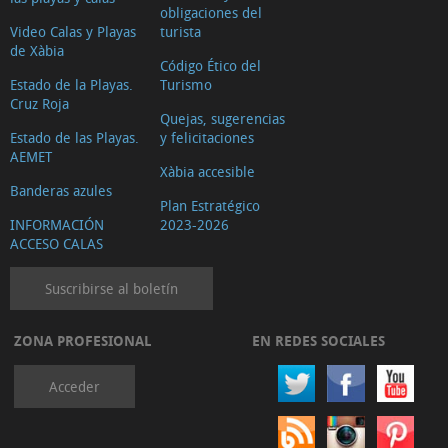
obligaciones del
Video Calas y Playas
turista
de Xàbia
Código Ético del
Estado de la Playas.
Turismo
Cruz Roja
Quejas, sugerencias
Estado de las Playas.
y felicitaciones
AEMET
Xàbia accesible
Banderas azules
Plan Estratégico
INFORMACIÓN
2023-2026
ACCESO CALAS
Suscribirse al boletín
ZONA PROFESIONAL
EN REDES SOCIALES
Acceder