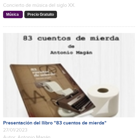
Concierto de música del siglo XX.
Música
Precio Gratuito
Presentación del llibro "83 cuentos de mierda"
27/01/2023
Autor: Antonio Magán