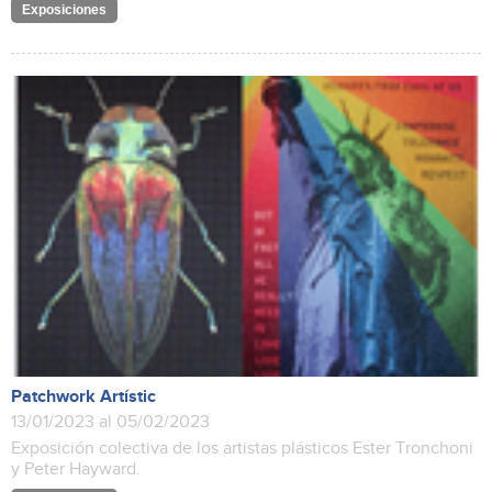
Exposiciones
Patchwork Artístic
13/01/2023 al 05/02/2023
Exposición colectiva de los artistas plásticos Ester Tronchoni
y Peter Hayward.