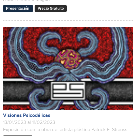
Presentación
Precio Gratuito
Visiones Psicodélicas
13/01/2023 al 11/02/2023
Exposición con la obra del artista plástico Patrick E. Strauss