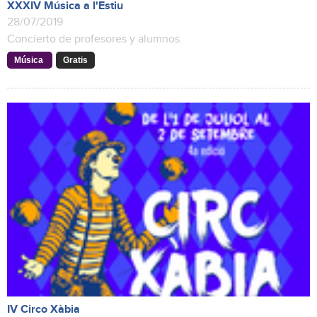
XXXIV Música a l'Estiu
28/07/2019
Concierto de profesores y alumnos.
Música
Gratis
IV Circo Xàbia