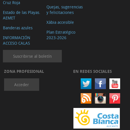
Cruz Roja
Quejas, sugerencias
Estado de las Playas.
y felicitaciones
AEMET
Xàbia accesible
Banderas azules
Plan Estratégico
INFORMACIÓN
2023-2026
ACCESO CALAS
Suscribirse al boletín
ZONA PROFESIONAL
EN REDES SOCIALES
Acceder