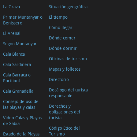
La Grava
Situación geográfica
Primer Muntanyar o
El tiempo
Benissero
Cómo llegar
El Arenal
Dónde comer
Segon Muntanyar
Dónde dormir
Cala Blanca
Oficinas de turismo
Cala Sardinera
Mapas y folletos
Cala Barraca o
Directorio
Portitxol
Decálogo del turista
Cala Granadella
responsable
Consejo de uso de
Derechos y
las playas y calas
obligaciones del
Video Calas y Playas
turista
de Xàbia
Código Ético del
Estado de la Playas.
Turismo