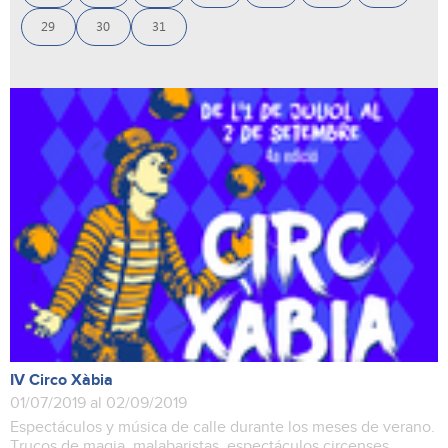
29
30
31
IV Circo Xàbia
01/07/2019 al 02/09/2019
Espectáculos y música de calle durante los meses de verano.
Trucos de magia, malabaristas, espectáculos circenses...