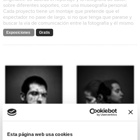
sobre diferentes soportes, con una museografía personal.
Cada proyecto tiene un montaje que pretende que el
espectador no pase de largo, si no que tenga que pararse y
buscar la vía de comunicación entre la fotografía y él mismo.
Exposiciones
Gratis
Esta página web usa cookies