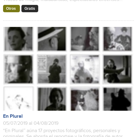
Otros
Gratis
En Plural
05/07/2019 al 04/08/2019
“En Plural” aúna 17 proyectos fotográficos, personales y
originales. Se aborda el reportaje y la fotografía de autor,