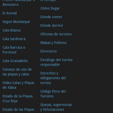
Benissero
Cómo llegar
El Arenal
Dónde comer
Segon Muntanyar
Dónde dormir
Cala Blanca
Oficinas de turismo
Cala Sardinera
Mapas y folletos
Cala Barraca o
Directorio
Portitxol
Decálogo del turista
Cala Granadella
responsable
Consejo de uso de
Derechos y
las playas y calas
obligaciones del
Video Calas y Playas
turista
de Xàbia
Código Ético del
Estado de la Playas.
Turismo
Cruz Roja
Quejas, sugerencias
Estado de las Playas.
y felicitaciones