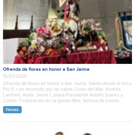
Ofrenda de flores en honor a San Jaime
15/07/2026
Ofrenda de flores en honor a San Jaime. Salida desde el Arco
Pío X, con recorrido por las calles Cristo del Mar, Andrés
Lambert, Avda. Jaime I, plaza Presidente Adolfo Suárez y
Caleta. Finalización en la Iglesia Ntra. Señora de Loreto.
Fiestas