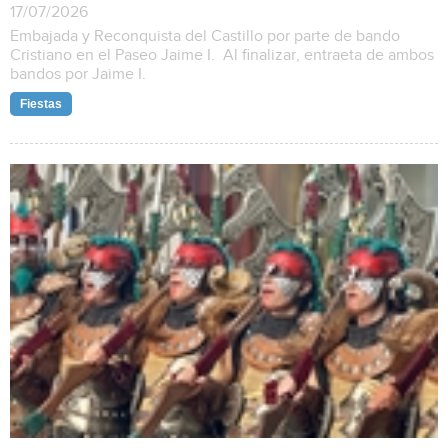
17/07/2026
Embajada y Reconquista del Castillo por parte de bando
Cristiano en el Paseo Jaime I. Al finalizar, entraeta de ambos
bandos por Jaime I.
Fiestas