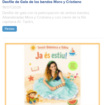
Desfile de Gala de los bandos Moro y Cristiano
18/07/2026
Desfile de gala con la participación de ambos bandos,
Abanderadas Mora y Cristiana y con cierre de la filà
capitana Al- Tarik's.
Fiestas