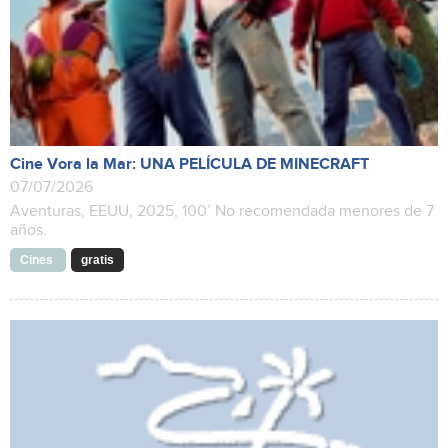
Cine Vora la Mar: UNA PELÍCULA DE MINECRAFT
07/07/2026
Aventuras, EEUU, 2025, 100’ No recomendada menores de 7
años.
Cines
gratis