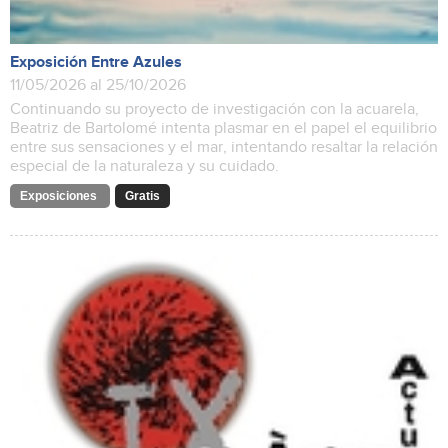
Exposición Entre Azules
11/05/2026 al 25/10/2026
Continuando su proyecto de investigación con la acuarela,
Beatriz de Bartolomé intenta plasmar en el papel el equilibrio
entre sus sensaciones y el mar, intentando resaltar la relación
especial de la naturaleza y su cuidado.
Exposiciones
Gratis