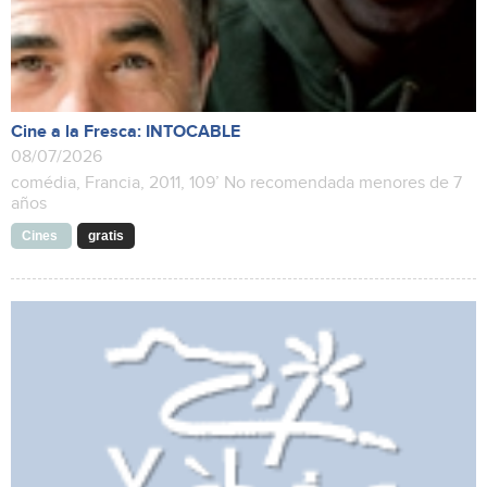
Cine a la Fresca: INTOCABLE
08/07/2026
comédia, Francia, 2011, 109’ No recomendada menores de 7
años
Cines
gratis