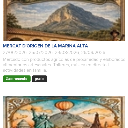
MERCAT D’ORIGEN DE LA MARINA ALTA
27/06/2026, 25/07/2026, 29/08/2026, 26/09/2026
Mercado con productos agrícolas de proximidad y elaborados
alimentarios artesanales. Talleres, música en directo i
actividades en familia.
Gastronomía
gratis