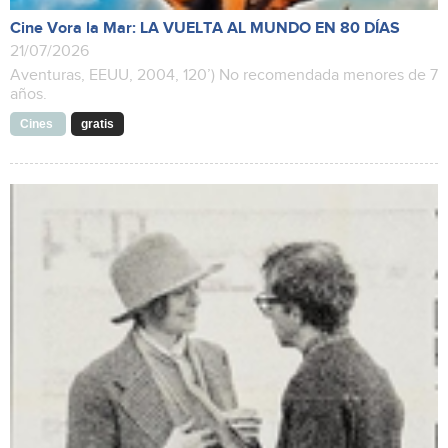
Cine Vora la Mar: LA VUELTA AL MUNDO EN 80 DÍAS
21/07/2026
Aventuras, EEUU, 2004, 120’) No recomendada menores de 7
años.
Cines
gratis