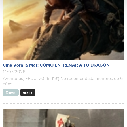
Cine Vora la Mar: CÓMO ENTRENAR A TU DRAGÓN
14/07/2026
Aventuras, EEUU, 2025, 119’) No recomendada menores de 6
años
Cines
gratis