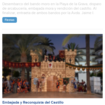
Desembarco del bando moro en la Playa de la Grava, disparo
de arcabucería, embajada mora y rendición del castillo. Al
finalizar, entraeta de ambos bandos por la Avda. Jaime I.
Fiestas
Embajada y Reconquista del Castillo