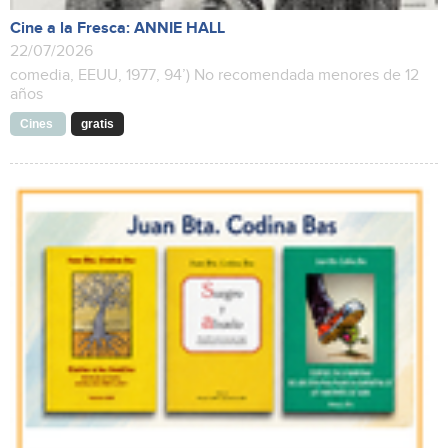
Cine a la Fresca: ANNIE HALL
22/07/2026
comedia, EEUU, 1977, 94’) No recomendada menores de 12
años
Cines
gratis