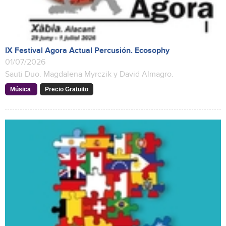
IX Festival Agora Actual Percusión. Ecosophy
01/07/2026
Sauti Duo. Magdalena Myrczik y David Almagro.
Música
Precio Gratuito