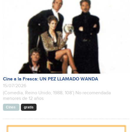
Cine a la Fresca: UN PEZ LLAMADO WANDA
15/07/2026
(Comedia, Reino Unido, 1988, 108’) No recomendada
menores de 12 años
Cines
gratis