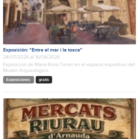
Exposición: "Entre el mar i la tosca"
24/07/2026 al 16/08/2026
Exposición de Maria Rosa Torres en el espacio expositivo del
Museo Arqueológico
Exposiciones
gratis