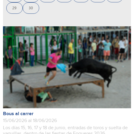
29
30
Bous al carrer
15/06/2026 al 18/06/2026
Los días 15, 16, 17 y 18 de junio, entradas de toros y suelta de
vaquillas, dentro de las fiestas de Fogueres 2026.