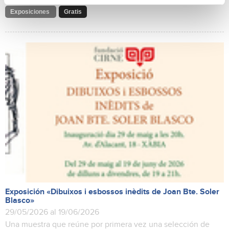
Exposiciones
Gratis
Exposición «Dibuixos i esbossos inèdits de Joan Bte. Soler
Blasco»
29/05/2026 al 19/06/2026
Una muestra que reúne por primera vez una selección de