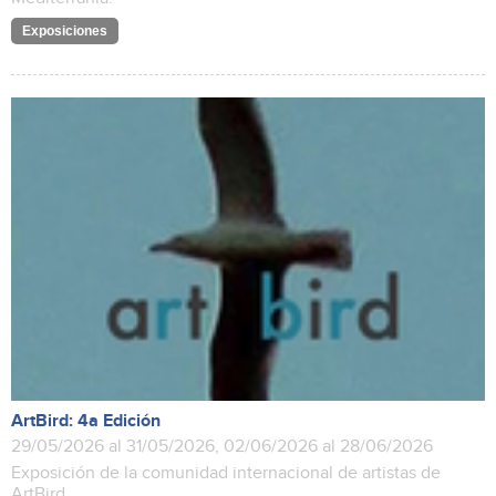
Exposiciones
ArtBird: 4a Edición
29/05/2026 al 31/05/2026, 02/06/2026 al 28/06/2026
Exposición de la comunidad internacional de artistas de
ArtBird.