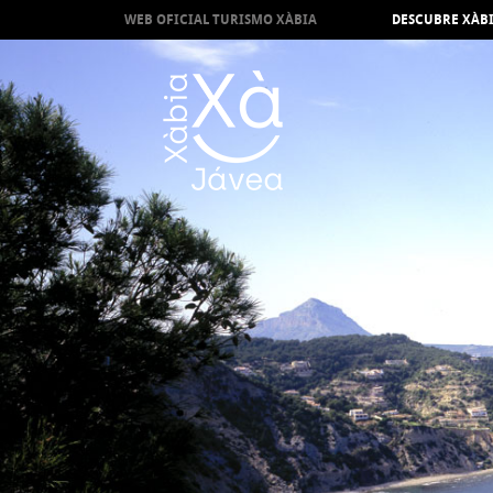
WEB OFICIAL TURISMO XÀBIA
DESCUBRE XÀB