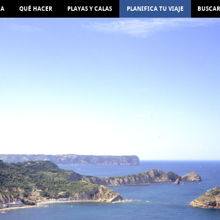
IA
QUÉ HACER
PLAYAS Y CALAS
PLANIFICA TU VIAJE
BUSCA