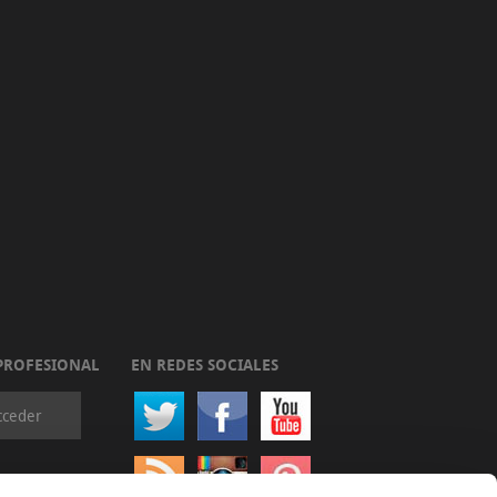
PROFESIONAL
EN REDES SOCIALES
cceder