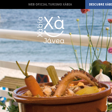
WEB OFICIAL TURISMO XÀBIA
DESCUBRE XÀB