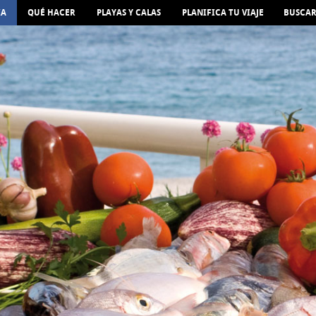
IA
QUÉ HACER
PLAYAS Y CALAS
PLANIFICA TU VIAJE
BUSCA