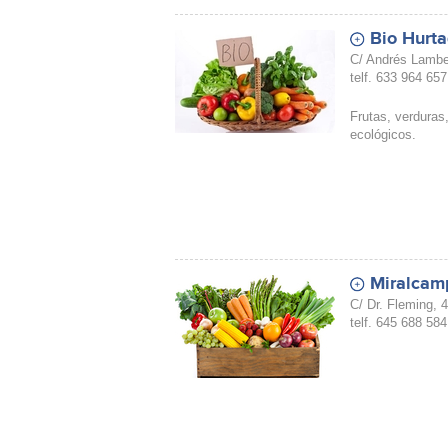
Bio Hurt
C/ Andrés Lamber
telf. 633 964 657
Frutas, verduras
ecológicos.
Miralcamp
C/ Dr. Fleming, 4
telf. 645 688 584