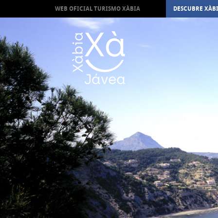
WEB OFICIAL TURISMO XÀBIA
DESCUBRE XÀB