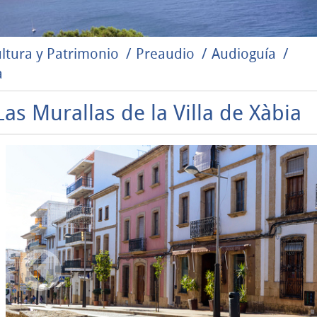
ltura y Patrimonio
Preaudio
Audioguía
a
Las Murallas de la Villa de Xàbia