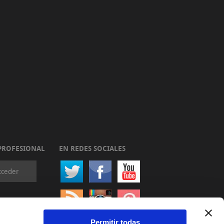
PROFESIONAL
EN REDES SOCIALES
cceder
Permitir todas