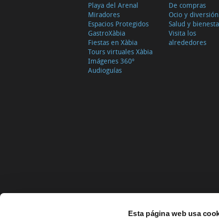
Playa del Arenal
De compras
Miradores
Ocio y diversión
Espacios Protegidos
Salud y bienesta
GastroXàbia
Visita los
Fiestas en Xàbia
alrededores
Tours virtuales Xàbia
Imágenes 360º
Audioguías
Esta página web usa cook