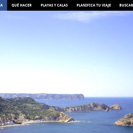
IA
QUÉ HACER
PLAYAS Y CALAS
PLANIFICA TU VIAJE
BUSCA