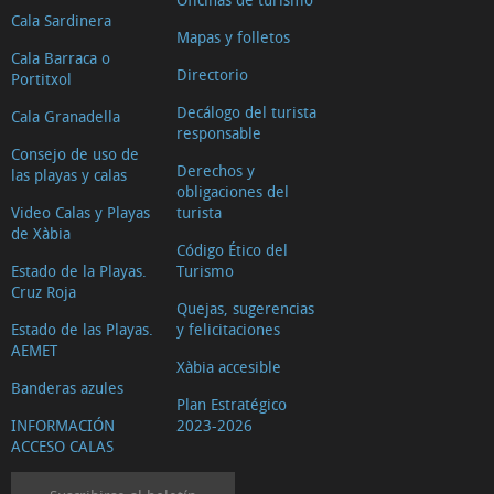
Cala Sardinera
Mapas y folletos
Cala Barraca o
Directorio
Portitxol
Decálogo del turista
Cala Granadella
responsable
Consejo de uso de
Derechos y
las playas y calas
obligaciones del
Video Calas y Playas
turista
de Xàbia
Código Ético del
Estado de la Playas.
Turismo
Cruz Roja
Quejas, sugerencias
Estado de las Playas.
y felicitaciones
AEMET
Xàbia accesible
Banderas azules
Plan Estratégico
INFORMACIÓN
2023-2026
ACCESO CALAS