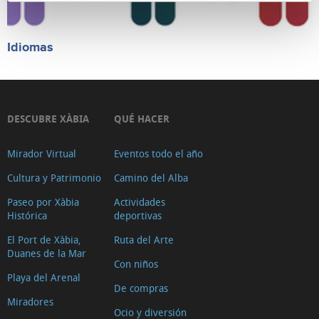
Idiomas
DESCUBRE XÀBIA
QUÉ HACER
Mirador Virtual
Eventos todo el año
Cultura y Patrimonio
Camino del Alba
Paseo por Xàbia
Actividades
Histórica
deportivas
El Port de Xàbia,
Ruta del Arte
Duanes de la Mar
Con niños
Playa del Arenal
De compras
Miradores
Ocio y diversión