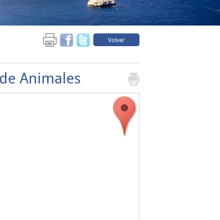
Volver
a de Animales