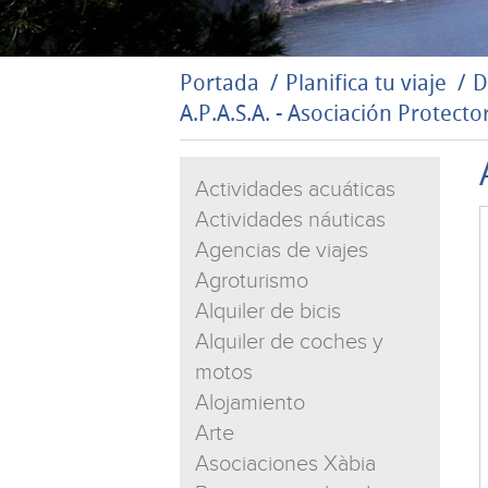
Portada
Planifica tu viaje
D
A.P.A.S.A. - Asociación Protect
Actividades acuáticas
Actividades náuticas
Agencias de viajes
Agroturismo
Alquiler de bicis
Alquiler de coches y
motos
Alojamiento
Arte
Asociaciones Xàbia