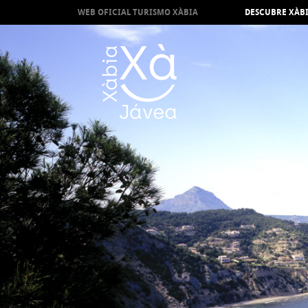
WEB OFICIAL TURISMO XÀBIA
DESCUBRE XÀB