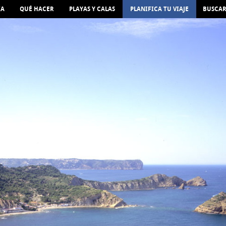
IA
QUÉ HACER
PLAYAS Y CALAS
PLANIFICA TU VIAJE
BUSCA