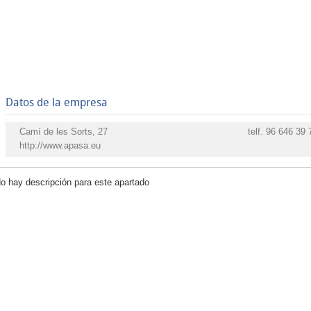
Datos de la empresa
Camí de les Sorts, 27
telf.
96 646 39 
http://www.apasa.eu
o hay descripción para este apartado