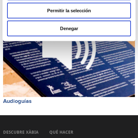
Permitir la selección
Denegar
Audioguías
DESCUBRE XÀBIA
QUÉ HACER