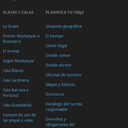
PLAYAS Y CALAS
PLANIFICA TU VIAJE
La Grava
Situación geográfica
Primer Muntanyar o
El tiempo
Benissero
Cómo llegar
El Arenal
Dónde comer
Segon Muntanyar
Dónde dormir
Cala Blanca
Oficinas de turismo
Cala Sardinera
Mapas y folletos
Cala Barraca o
Directorio
Portitxol
Decálogo del turista
Cala Granadella
responsable
Consejo de uso de
Derechos y
las playas y calas
obligaciones del