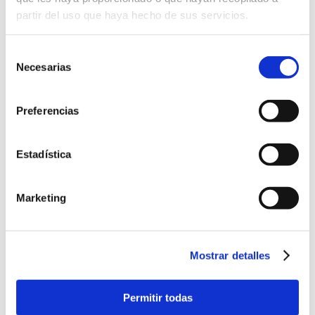
partir del uso que haya hecho de sus servicios.
Selección
Videos
Necesarias
de
consentimiento
Preferencias
Estadística
Marketing
Mostrar detalles
Permitir todas
Fotos