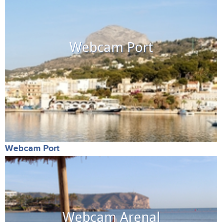
Webcam Port
Webcam Port
Webcam Arenal