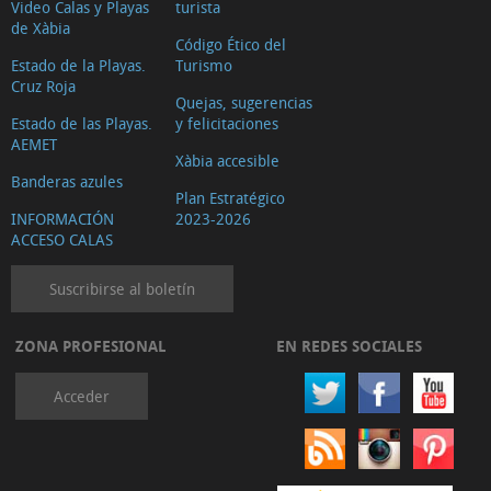
Video Calas y Playas
turista
de Xàbia
Código Ético del
Estado de la Playas.
Turismo
Cruz Roja
Quejas, sugerencias
Estado de las Playas.
y felicitaciones
AEMET
Xàbia accesible
Banderas azules
Plan Estratégico
INFORMACIÓN
2023-2026
ACCESO CALAS
Suscribirse al boletín
ZONA PROFESIONAL
EN REDES SOCIALES
Acceder