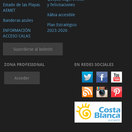
Estado de las Playas.
y felicitaciones
AEMET
Xàbia accesible
Banderas azules
Plan Estratégico
INFORMACIÓN
2023-2026
ACCESO CALAS
Suscribirse al boletín
ZONA PROFESIONAL
EN REDES SOCIALES
Acceder