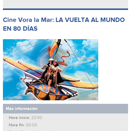
Cine Vora la Mar: LA VUELTA AL MUNDO
EN 80 DÍAS
Más información
Hora inicio
: 22:00
Hora fin
: 00:00