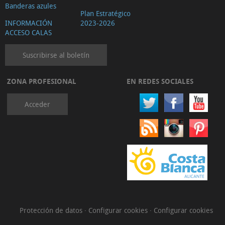
Banderas azules
Plan Estratégico
INFORMACIÓN
2023-2026
ACCESO CALAS
Suscribirse al boletín
ZONA PROFESIONAL
EN REDES SOCIALES
Acceder
Protección de datos
·
Configurar cookies
·
Configurar cookies