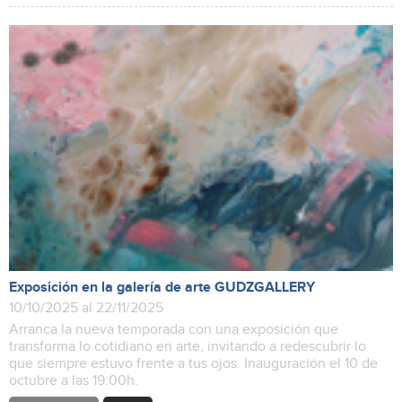
Exposición en la galería de arte GUDZGALLERY
10/10/2025 al 22/11/2025
Arranca la nueva temporada con una exposición que
transforma lo cotidiano en arte, invitando a redescubrir lo
que siempre estuvo frente a tus ojos. Inauguración el 10 de
octubre a las 19:00h.