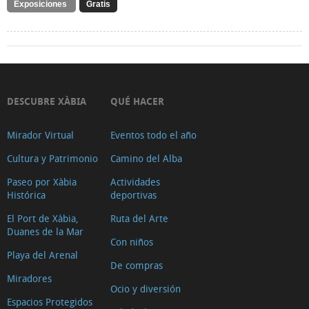
Exposiciones
Gratis
DESCUBRE XÀBIA
QUÉ HACER
Mirador Virtual
Eventos todo el año
Cultura y Patrimonio
Camino del Alba
Paseo por Xàbia
Actividades
Histórica
deportivas
El Port de Xàbia,
Ruta del Arte
Duanes de la Mar
Con niños
Playa del Arenal
De compras
Miradores
Ocio y diversión
Espacios Protegidos