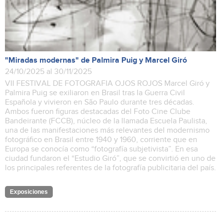
"Miradas modernas" de Palmira Puig y Marcel Giró
24/10/2025 al 30/11/2025
VII FESTIVAL DE FOTOGRAFIA OJOS ROJOS Marcel Giró y
Palmira Puig se exiliaron en Brasil tras la Guerra Civil
Española y vivieron en São Paulo durante tres décadas.
Ambos fueron figuras destacadas del Foto Cine Clube
Bandeirante (FCCB), núcleo de la llamada Escuela Paulista,
una de las manifestaciones más relevantes del modernismo
fotográfico en Brasil entre 1940 y 1960, corriente que en
Europa se conocía como “fotografía subjetivista”. En esa
ciudad fundaron el “Estudio Giró”, que se convirtió en uno de
los principales referentes de la fotografía publicitaria del país.
Exposiciones