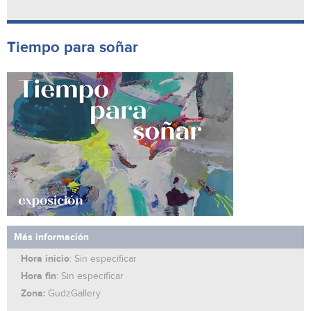
Tiempo para soñar
Más información
Hora inicio
: Sin especificar
Hora fin
: Sin especificar
Zona:
GudzGallery