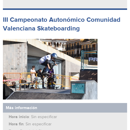
III Campeonato Autonómico Comunidad
Valenciana Skateboarding
Más información
Hora inicio
: Sin especificar
Hora fin
: Sin especificar