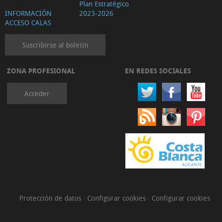
Plan Estratégico
INFORMACIÓN
2023-2026
ACCESO CALAS
Suscribirse al boletín
ZONA PROFESIONAL
EN REDES SOCIALES
Acceder
Protección de datos
·
Configurar cookies
·
Configurar cookies