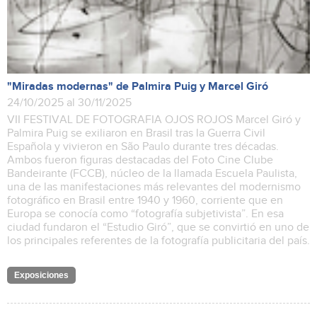
"Miradas modernas" de Palmira Puig y Marcel Giró
24/10/2025 al 30/11/2025
VII FESTIVAL DE FOTOGRAFIA OJOS ROJOS Marcel Giró y
Palmira Puig se exiliaron en Brasil tras la Guerra Civil
Española y vivieron en São Paulo durante tres décadas.
Ambos fueron figuras destacadas del Foto Cine Clube
Bandeirante (FCCB), núcleo de la llamada Escuela Paulista,
una de las manifestaciones más relevantes del modernismo
fotográfico en Brasil entre 1940 y 1960, corriente que en
Europa se conocía como “fotografía subjetivista”. En esa
ciudad fundaron el “Estudio Giró”, que se convirtió en uno de
los principales referentes de la fotografía publicitaria del país.
Exposiciones