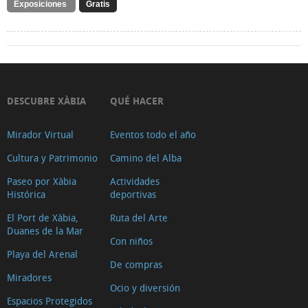
Exposiciones
Gratis
DESCUBRE XÀBIA
QUÉ HACER
Mirador Virtual
Eventos todo el año
Cultura y Patrimonio
Camino del Alba
Paseo por Xàbia
Actividades
Histórica
deportivas
El Port de Xàbia,
Ruta del Arte
Duanes de la Mar
Con niños
Playa del Arenal
De compras
Miradores
Ocio y diversión
Espacios Protegidos