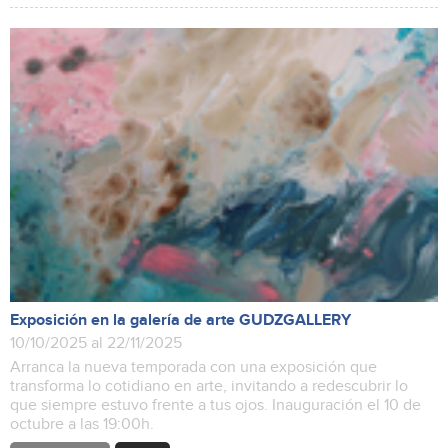
Exposición en la galería de arte GUDZGALLERY
10/10/2025 al 22/11/2025
Arranca la nueva temporada con una exposición que
transforma lo cotidiano en arte, invitando a redescubrir lo
que siempre estuvo frente a tus ojos. Inauguración el 10 de
octubre a las 19:00h.