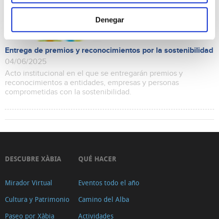
Denegar
Entrega de premios y reconocimientos por la sostenibilidad
04/06/2025
Acto institucional en el que se entregarán premios y
reconocimientos a entidades, empresas y personas
comprometidas con la sostenibilidad.
DESCUBRE XÀBIA
QUÉ HACER
Mirador Virtual
Eventos todo el año
Cultura y Patrimonio
Camino del Alba
Paseo por Xàbia
Actividades