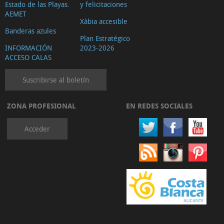
Estado de las Playas.
y felicitaciones
AEMET
Xàbia accesible
Banderas azules
Plan Estratégico
INFORMACIÓN
2023-2026
ACCESO CALAS
Suscribirse al boletín
ZONA PROFESIONAL
EN REDES SOCIALES
Acceder