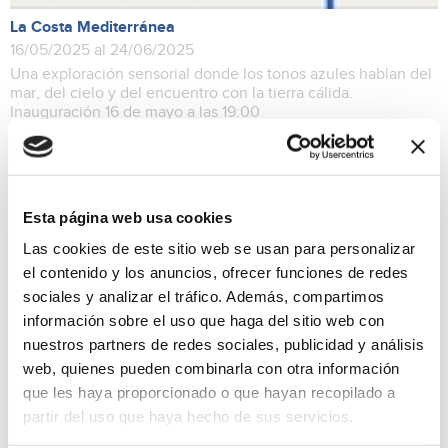
La Costa Mediterránea
16/05/2025 al 24/06/2025
Una exploración sensorial donde los tonos azules hablan del
mar, del cielo y del encuentro con la tierra cálida.
Inauguración 16 de mayo a las 19:00
Exposiciones
Esta página web usa cookies
Las cookies de este sitio web se usan para personalizar
el contenido y los anuncios, ofrecer funciones de redes
sociales y analizar el tráfico. Además, compartimos
información sobre el uso que haga del sitio web con
nuestros partners de redes sociales, publicidad y análisis
web, quienes pueden combinarla con otra información
que les haya proporcionado o que hayan recopilado a
partir del uso que haya hecho de sus servicios.