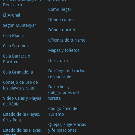
Benissero
Cómo llegar
El Arenal
Dónde comer
Segon Muntanyar
Dónde dormir
Cala Blanca
Oficinas de turismo
Cala Sardinera
Mapas y folletos
Cala Barraca o
Directorio
Portitxol
Decálogo del turista
Cala Granadella
responsable
Consejo de uso de
Derechos y
las playas y calas
obligaciones del
Video Calas y Playas
turista
de Xàbia
Código Ético del
Estado de la Playas.
Turismo
Cruz Roja
Quejas, sugerencias
Estado de las Playas.
y felicitaciones