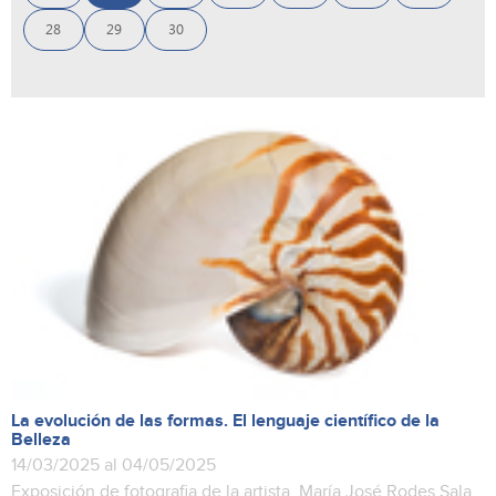
28
29
30
La evolución de las formas. El lenguaje científico de la
Belleza
14/03/2025 al 04/05/2025
Exposición de fotografia de la artista María José Rodes Sala