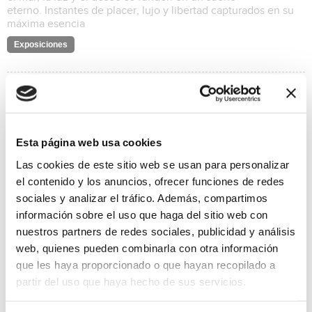
eterno. Instantes de placer, lujo y libertad capturados en su
máxima esencia
Exposiciones
Esta página web usa cookies
Las cookies de este sitio web se usan para personalizar
el contenido y los anuncios, ofrecer funciones de redes
sociales y analizar el tráfico. Además, compartimos
información sobre el uso que haga del sitio web con
nuestros partners de redes sociales, publicidad y análisis
web, quienes pueden combinarla con otra información
que les haya proporcionado o que hayan recopilado a
partir del uso que haya hecho de sus servicios.
Ramón Pérez Carrió “COSMOS”
28/03/2025 al 29/04/2025