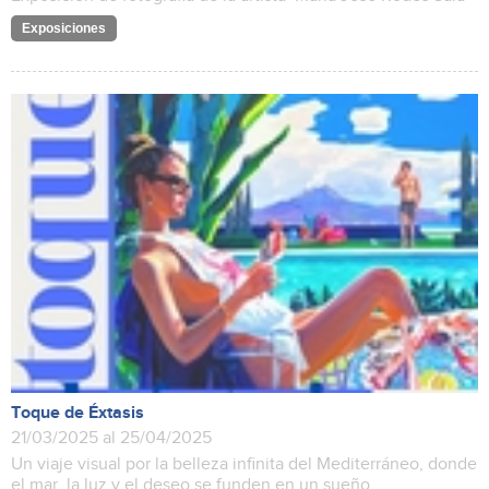
Exposiciones
Toque de Éxtasis
21/03/2025 al 25/04/2025
Un viaje visual por la belleza infinita del Mediterráneo, donde
el mar, la luz y el deseo se funden en un sueño