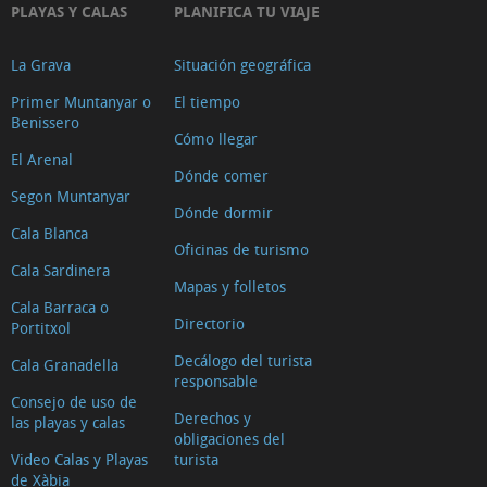
PLAYAS Y CALAS
PLANIFICA TU VIAJE
La Grava
Situación geográfica
Primer Muntanyar o
El tiempo
Benissero
Cómo llegar
El Arenal
Dónde comer
Segon Muntanyar
Dónde dormir
Cala Blanca
Oficinas de turismo
Cala Sardinera
Mapas y folletos
Cala Barraca o
Directorio
Portitxol
Decálogo del turista
Cala Granadella
responsable
Consejo de uso de
Derechos y
las playas y calas
obligaciones del
Video Calas y Playas
turista
de Xàbia