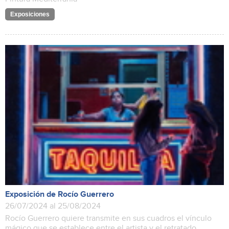
Exposiciones
Exposición de Rocío Guerrero
26/07/2024 al 25/08/2024
Rocío Guerrero quiere transmite en sus cuadros el vínculo
mágico que se establece entre el artista y el retratado.