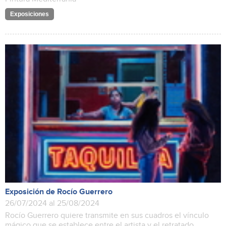
Exposiciones
Exposición de Rocío Guerrero
26/07/2024 al 25/08/2024
Rocío Guerrero quiere transmite en sus cuadros el vínculo
mágico que se establece entre el artista y el retratado.