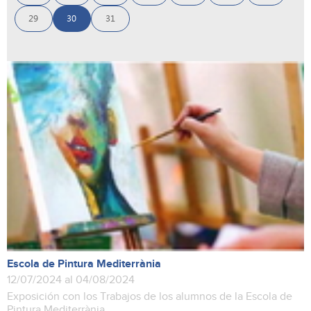
29
30
31
Escola de Pintura Mediterrània
12/07/2024 al 04/08/2024
Exposición con los Trabajos de los alumnos de la Escola de
Pintura Mediterrània