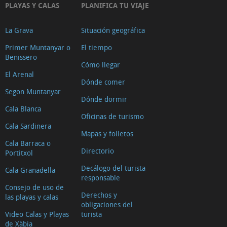
PLAYAS Y CALAS
PLANIFICA TU VIAJE
La Grava
Situación geográfica
Primer Muntanyar o
El tiempo
Benissero
Cómo llegar
El Arenal
Dónde comer
Segon Muntanyar
Dónde dormir
Cala Blanca
Oficinas de turismo
Cala Sardinera
Mapas y folletos
Cala Barraca o
Directorio
Portitxol
Decálogo del turista
Cala Granadella
responsable
Consejo de uso de
Derechos y
las playas y calas
obligaciones del
Video Calas y Playas
turista
de Xàbia