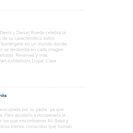
Devís y Daniel Rueda celebra la
s de su característico estilo
dad. Sumérgete en un mundo donde
ción se desborda en cada imagen
artistas. Reservas y más
art-exhibitions Lugar: Casa
nits
reocupada por su padre, ya que
. Para ayudarlo a recuperarla le
re los que encontramos Alí Babá y
e otros menos conocidos que forman