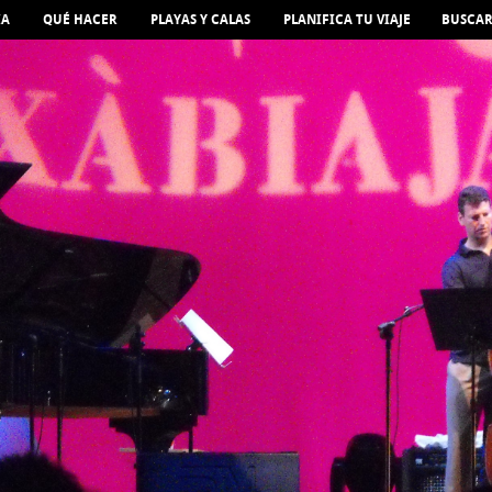
IA
QUÉ HACER
PLAYAS Y CALAS
PLANIFICA TU VIAJE
BUSCA