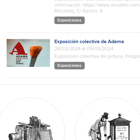
información: https://www.recoleto.com/
Recoleto, C/ Azorín, 4.
Exposiciones
Exposición colectiva de Adama
28/03/2024 al 05/05/2024
Exposición colectiva de pintura, fotogra
Exposiciones