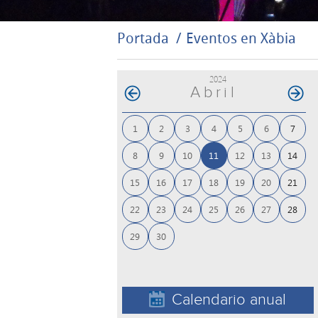
Portada
Eventos en Xàbia
2024
Abril
1
2
3
4
5
6
7
8
9
10
11
12
13
14
15
16
17
18
19
20
21
22
23
24
25
26
27
28
29
30
Calendario anual