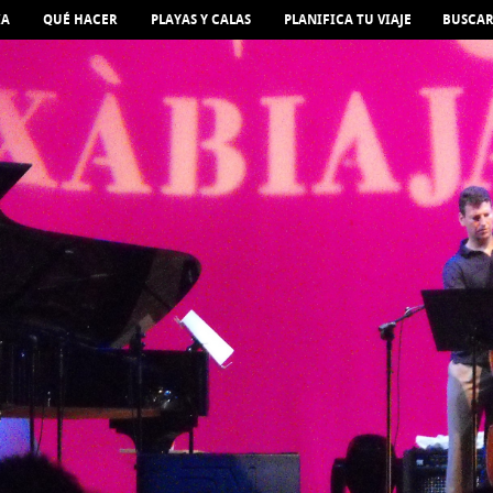
IA
QUÉ HACER
PLAYAS Y CALAS
PLANIFICA TU VIAJE
BUSCA