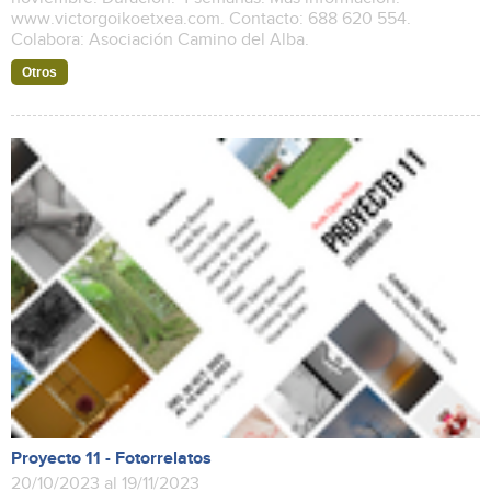
www.victorgoikoetxea.com. Contacto: 688 620 554.
Colabora: Asociación Camino del Alba.
Otros
Proyecto 11 - Fotorrelatos
20/10/2023 al 19/11/2023