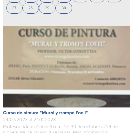
27
28
29
30
Curso de pintura "Mural y trompe l'oeil"
24/07/2023 al 24/11/2023
Profesor: Victor Goikoetxea. Del 30 de octubre al 24 de
noviembre. Duración: 4 semanas. Más información: