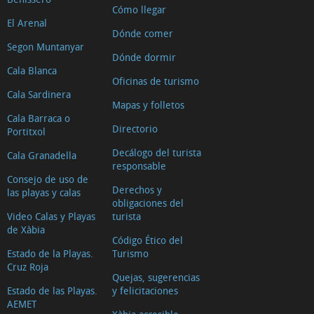
Cómo llegar
El Arenal
Dónde comer
Segon Muntanyar
Dónde dormir
Cala Blanca
Oficinas de turismo
Cala Sardinera
Mapas y folletos
Cala Barraca o
Directorio
Portitxol
Decálogo del turista
Cala Granadella
responsable
Consejo de uso de
Derechos y
las playas y calas
obligaciones del
Video Calas y Playas
turista
de Xàbia
Código Ético del
Estado de la Playas.
Turismo
Cruz Roja
Quejas, sugerencias
Estado de las Playas.
y felicitaciones
AEMET