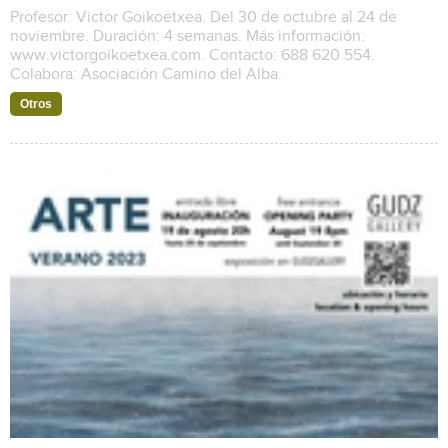
Profesor: Victor Goikoetxea. Del 30 de octubre al 24 de
noviembre. Duración: 4 semanas. Más información:
www.victorgoikoetxea.com. Contacto: 688 620 554.
Colabora: Asociación Camino del Alba.
Otros