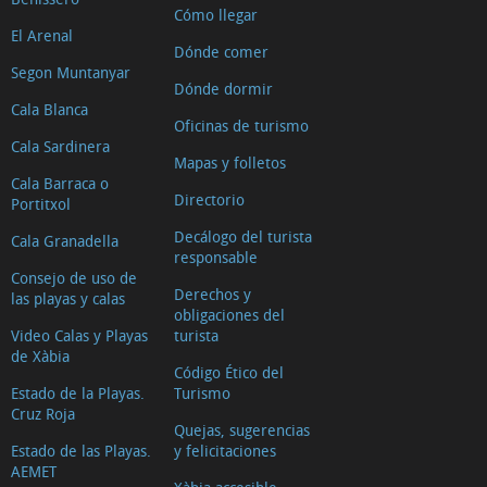
Cómo llegar
El Arenal
Dónde comer
Segon Muntanyar
Dónde dormir
Cala Blanca
Oficinas de turismo
Cala Sardinera
Mapas y folletos
Cala Barraca o
Directorio
Portitxol
Decálogo del turista
Cala Granadella
responsable
Consejo de uso de
Derechos y
las playas y calas
obligaciones del
Video Calas y Playas
turista
de Xàbia
Código Ético del
Estado de la Playas.
Turismo
Cruz Roja
Quejas, sugerencias
Estado de las Playas.
y felicitaciones
AEMET