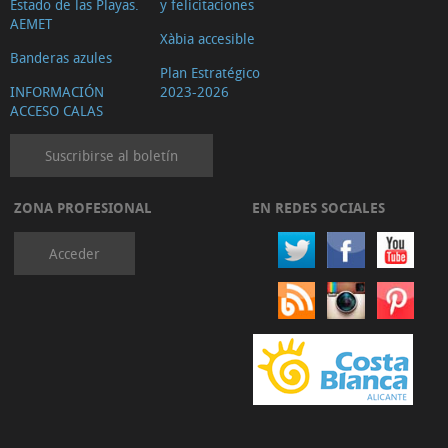
Estado de las Playas.
y felicitaciones
AEMET
Xàbia accesible
Banderas azules
Plan Estratégico
INFORMACIÓN
2023-2026
ACCESO CALAS
Suscribirse al boletín
ZONA PROFESIONAL
EN REDES SOCIALES
Acceder