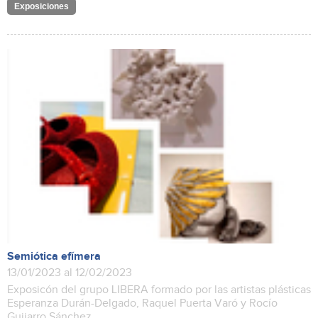
Exposiciones
Semiótica efímera
13/01/2023 al 12/02/2023
Exposicón del grupo LIBERA formado por las artistas plásticas
Esperanza Durán-Delgado, Raquel Puerta Varó y Rocío
Guijarro Sánchez