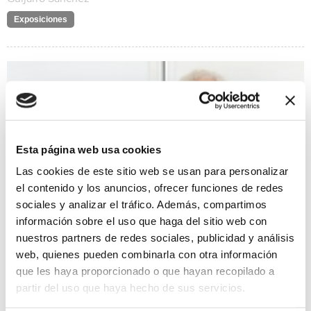
Exposiciones
Esta página web usa cookies
Las cookies de este sitio web se usan para personalizar
el contenido y los anuncios, ofrecer funciones de redes
sociales y analizar el tráfico. Además, compartimos
información sobre el uso que haga del sitio web con
nuestros partners de redes sociales, publicidad y análisis
web, quienes pueden combinarla con otra información
Sigilos. La imagen de la palabra
que les haya proporcionado o que hayan recopilado a
20/01/2023 al 10/03/2023
partir del uso que haya hecho de sus servicios.
De Zulema Peña. La obra gráfica Sigilos, la imagen de la
palabra, nace de la mirada, de la necesidad de ver la imagen