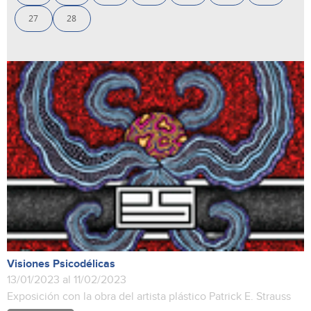
27
28
Visiones Psicodélicas
13/01/2023 al 11/02/2023
Exposición con la obra del artista plástico Patrick E. Strauss