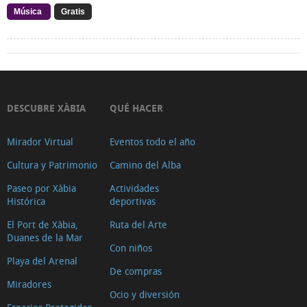
Música
Gratis
DESCUBRE XÀBIA
QUÉ HACER
Mirador Virtual
Eventos todo el año
Cultura y Patrimonio
Camino del Alba
Paseo por Xàbia
Actividades
Histórica
deportivas
El Port de Xàbia,
Ruta del Arte
Duanes de la Mar
Con niños
Playa del Arenal
De compras
Miradores
Ocio y diversión