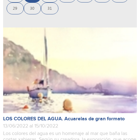
29
30
31
LOS COLORES DEL AGUA. Acuarelas de gran formato
13/06/2022 al 15/10/2022
Los colores del agua es un homenaje al mar que baña las
costas xabieras. Según su creadora, la exposición, que acoge