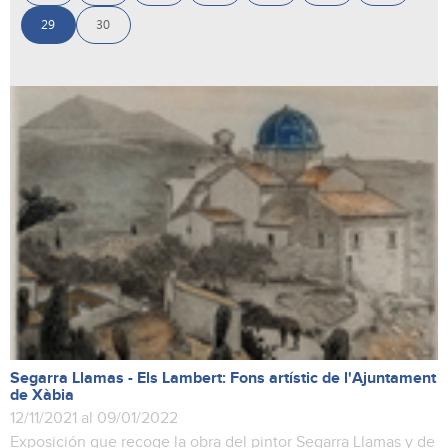
29
30
Segarra Llamas - Els Lambert: Fons artístic de l'Ajuntament
de Xàbia
12/11/2021 al 09/01/2022
Exposición que recoge la obra del pintor Segarra Llamas y de