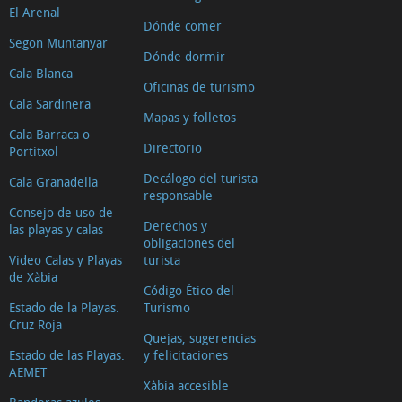
El Arenal
Dónde comer
Segon Muntanyar
Dónde dormir
Cala Blanca
Oficinas de turismo
Cala Sardinera
Mapas y folletos
Cala Barraca o
Directorio
Portitxol
Decálogo del turista
Cala Granadella
responsable
Consejo de uso de
Derechos y
las playas y calas
obligaciones del
Video Calas y Playas
turista
de Xàbia
Código Ético del
Estado de la Playas.
Turismo
Cruz Roja
Quejas, sugerencias
Estado de las Playas.
y felicitaciones
AEMET
Xàbia accesible