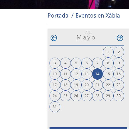
Portada
Eventos en Xàbia
2021
Mayo
1
2
3
4
5
6
7
8
9
10
11
12
13
14
15
16
17
18
19
20
21
22
23
24
25
26
27
28
29
30
31