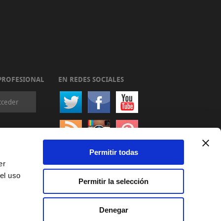
PROFESIONAL
EN REDES SOCIALES
cceder
Permitir todas
er
el uso
Permitir la selección
Denegar