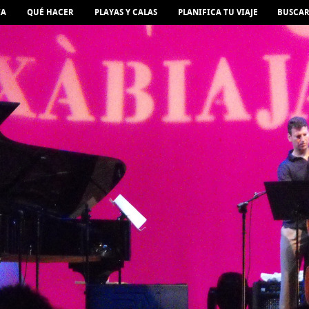
IA
QUÉ HACER
PLAYAS Y CALAS
PLANIFICA TU VIAJE
BUSCA