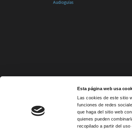
Audioguías
Esta página web usa cook
Las cookies de este sitio 
funciones de redes sociale
que haga del sitio web con
quienes pueden combinarla
recopilado a partir del us