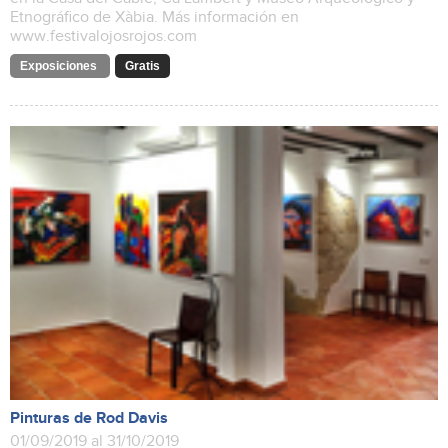
Etnográfico de Xàbia. Más información en
www.festivalojosrojos.com
Exposiciones
Gratis
Pinturas de Rod Davis
01/09/2019 al 31/10/2019