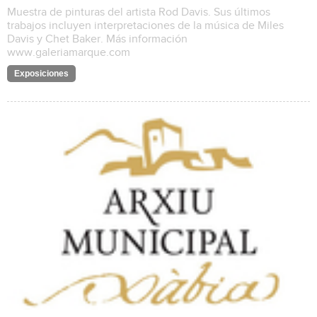
Muestra de pinturas del artista Rod Davis. Sus últimos
trabajos incluyen interpretaciones de la música de Miles
Davis y Chet Baker. Más información
www.galeriamarque.com
Exposiciones