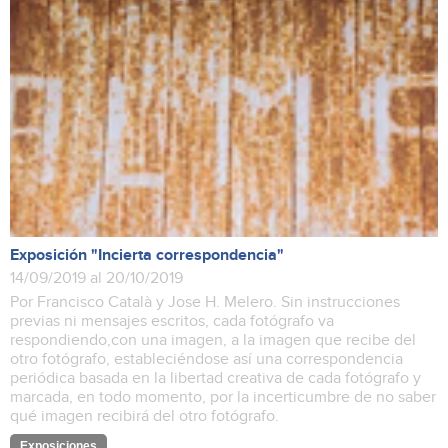
Exposición "Incierta correspondencia"
14/09/2019 al 20/10/2019
Por Francisco Català y Jose H. Melero. Sin instrucciones
previas ni mensajes escritos, cada fotógrafo va
respondiendo,con una imagen, a la imagen que recibe del
otro fotógrafo, estableciéndose así una correspondencia
periódica basada en la libertad creativa de cada fotógrafo y
marcada, en todo momento, por la incerticumbre de no saber
qué imagen recibirá del otro fotógrafo.
Exposiciones