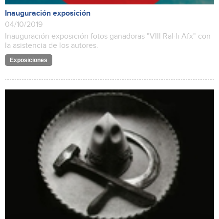
Inauguración exposición
04/10/2019
Inauguración exposición fotos ganadoras "VIII Ral·li Afx" con
la asistencia de los autores.
Exposiciones