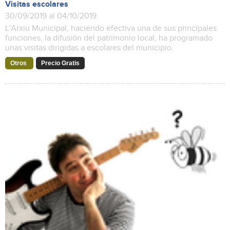
Visitas escolares
30/09/2019 al 04/10/2019
L'Arxiu Municipal, haciendo efectiva una de sus principales
funciones, la difusión del patrimonio local, ha programado
unas visitas dirigidas a escolares del municipio.
Otros
Precio Gratis