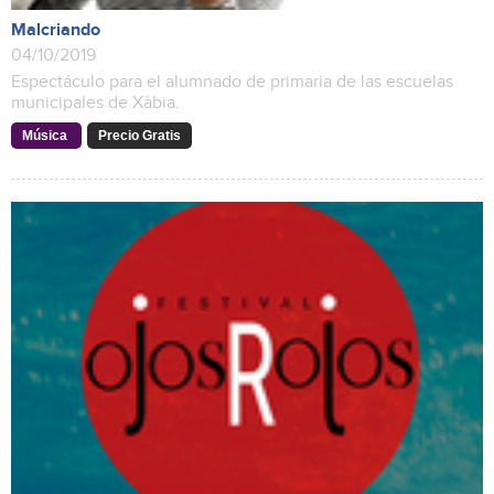
Malcriando
04/10/2019
Espectáculo para el alumnado de primaria de las escuelas
municipales de Xàbia.
Música
Precio Gratis