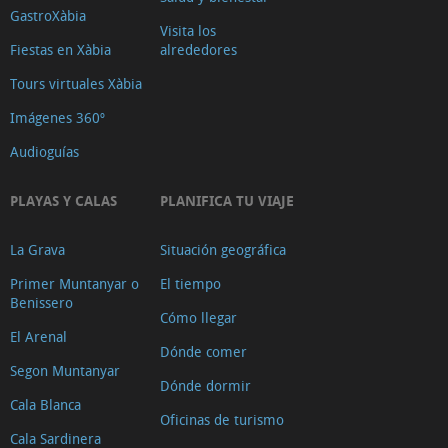
GastroXàbia
Visita los
Fiestas en Xàbia
alrededores
Tours virtuales Xàbia
Imágenes 360º
Audioguías
PLAYAS Y CALAS
PLANIFICA TU VIAJE
La Grava
Situación geográfica
Primer Muntanyar o
El tiempo
Benissero
Cómo llegar
El Arenal
Dónde comer
Segon Muntanyar
Dónde dormir
Cala Blanca
Oficinas de turismo
Cala Sardinera