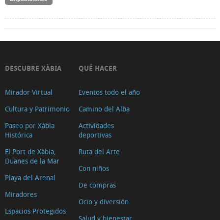
DESCUBRE XÀBIA
QUÉ HACER
Mirador Virtual
Eventos todo el año
Cultura y Patrimonio
Camino del Alba
Paseo por Xàbia
Actividades
Histórica
deportivas
El Port de Xàbia,
Ruta del Arte
Duanes de la Mar
Con niños
Playa del Arenal
De compras
Miradores
Ocio y diversión
Espacios Protegidos
Salud y bienestar