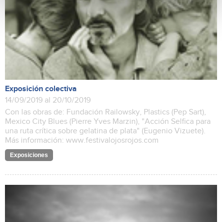
Exposición colectiva
14/09/2019 al 20/10/2019
Con las obras de: Fundación Railowsky, Plastics (Pep Sart),
Mexico City Blues (Pierre Yves Marzin), "Acción Selfica para
una ruta crítica sobre gelatina de plata" (Eugenio Vizuete).
Más información: www.festivalojosrojos.com
Exposiciones