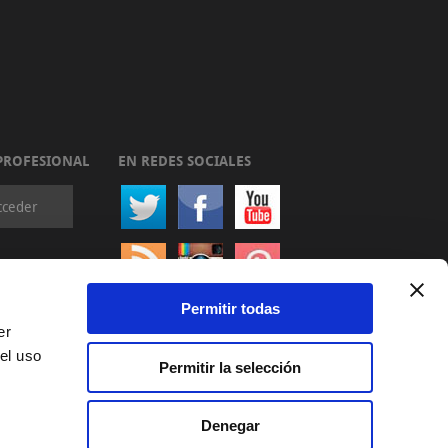
PROFESIONAL
EN REDES SOCIALES
cceder
Permitir todas
er
el uso
Permitir la selección
Denegar