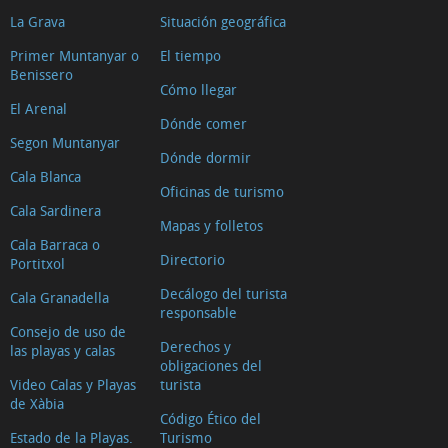
La Grava
Situación geográfica
Primer Muntanyar o
El tiempo
Benissero
Cómo llegar
El Arenal
Dónde comer
Segon Muntanyar
Dónde dormir
Cala Blanca
Oficinas de turismo
Cala Sardinera
Mapas y folletos
Cala Barraca o
Directorio
Portitxol
Decálogo del turista
Cala Granadella
responsable
Consejo de uso de
Derechos y
las playas y calas
obligaciones del
Video Calas y Playas
turista
de Xàbia
Código Ético del
Estado de la Playas.
Turismo