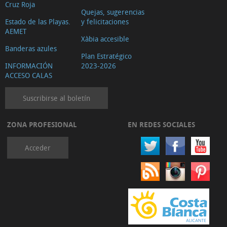
Cruz Roja
Quejas, sugerencias
Estado de las Playas.
y felicitaciones
AEMET
Xàbia accesible
Banderas azules
Plan Estratégico
INFORMACIÓN
2023-2026
ACCESO CALAS
Suscribirse al boletín
ZONA PROFESIONAL
EN REDES SOCIALES
Acceder