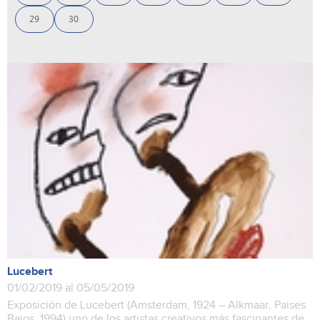
29
30
Lucebert
01/02/2019 al 05/05/2019
Exposición de Lucebert (Amsterdam, 1924 – Alkmaar, Paises
Bajos, 1994) uno de los artistas creativos más fascinantes de