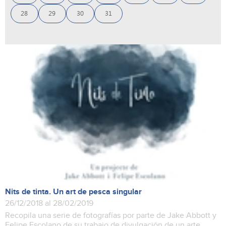
28
29
30
31
Nits de tinta. Un art de pesca singular
26/12/2018 al 28/02/2019
Recopila una serie de fotografías por parte de Jake Abbott y
Felipe Escolano de su trabajo de divulgación de un arte